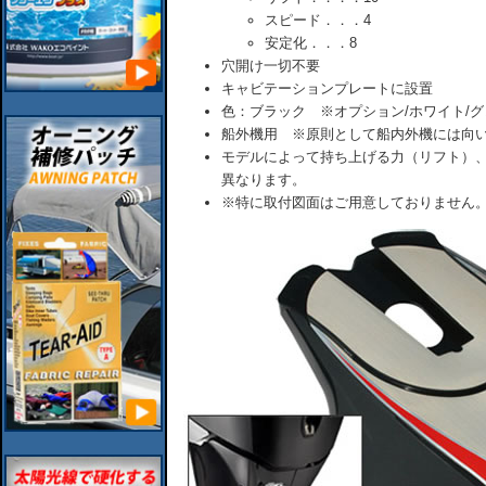
スピード．．．4
安定化．．．8
穴開け一切不要
キャビテーションプレートに設置
色：ブラック ※オプション/ホワイト/グ
船外機用 ※原則として船内外機には向
モデルによって持ち上げる力（リフト）
異なります。
※特に取付図面はご用意しておりません