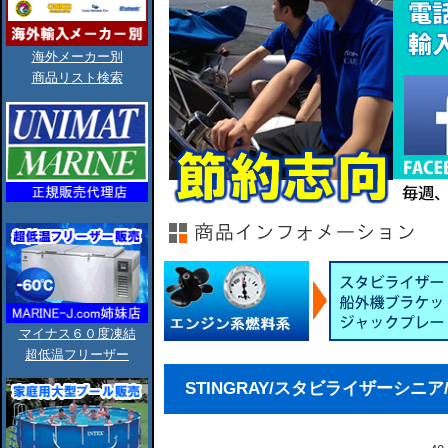
海外メーカー別
商品リスト検索
マイナス６０度凍結
超低温フリーザー
STINGRAY/スタビライザーシニア/Se