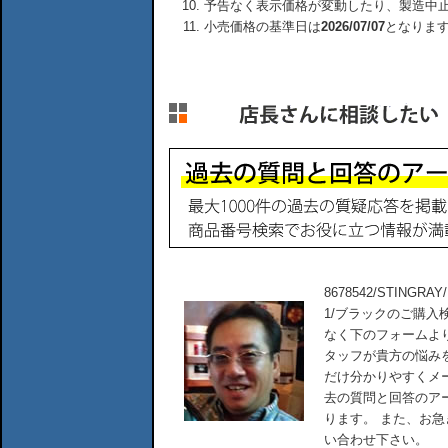
予告なく表示価格が変動したり、製造中
小売価格の基準日は
2026/07/07
となりま
8678542/STINGRA
1/ブラックのご購
なく下のフォームよ
タッフが貴方の悩み
だけ分かりやすくメ
去の質問と回答のア
ります。 また、お
い合わせ下さい。