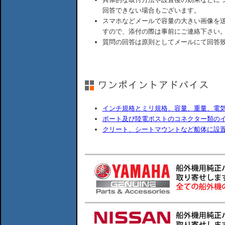
回答できない場合もございます。
スマホなどメールで容量の大きい画像を
すので、添付の際は事前にご連絡下さい
質問の回答は原則としてメールにて回答
インチ規格とミリ規格、容量、重量、電
ボート及び陸電ポストのコネクター類の
クリート、シートマウントなど船体に設