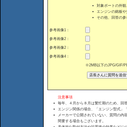
対象ボートの外観
エンジンの銘板や
その他、回答の参
参考画像1：
参考画像2：
参考画像2：
参考画像4：
※2MB以下のJPG/GIF
注意事項
毎年、４月から８月は繁忙期のため、回
エンジン関係の場合、「エンジン型式」
メーカーで公開されていない、質問の内
間要する場合もございます。
具体的な取付方法や設置後の効果などに