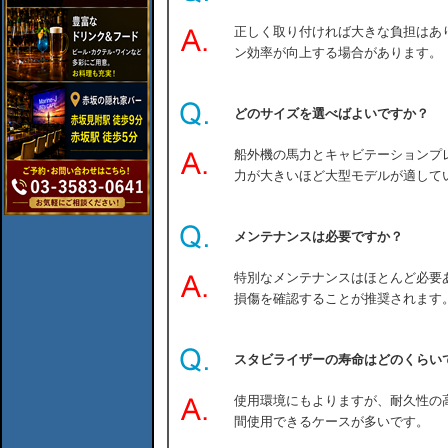
正しく取り付ければ大きな負担はあ
ン効率が向上する場合があります。
どのサイズを選べばよいですか？
船外機の馬力とキャビテーションプ
力が大きいほど大型モデルが適して
メンテナンスは必要ですか？
特別なメンテナンスはほとんど必要
損傷を確認することが推奨されます
スタビライザーの寿命はどのくらい
使用環境にもよりますが、耐久性の
間使用できるケースが多いです。