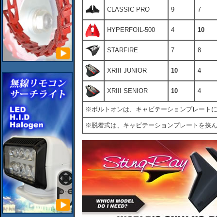
CLASSIC PRO
9
7
HYPERFOIL-500
4
10
STARFIRE
7
8
XRIII JUNIOR
10
4
XRIII SENIOR
10
4
※ボルトオンは、キャビテーションプレート
※脱着式は、キャビテーションプレートを挟