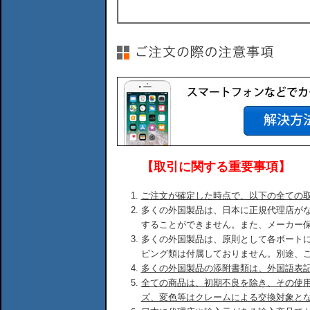
【取引に関する重要事項】
ご注文が確定した時点で、以下の全ての
多くの外国製品は、日本に正規代理店が
することができません。また、メーカー
多くの外国製品は、原則として各ボート
ピング類は付属しておりません。別途、
多くの外国製品の添附書類は、外国語表
全ての商品は、初期不良を除き、その使
ズ、変色等はクレームによる交換対象と