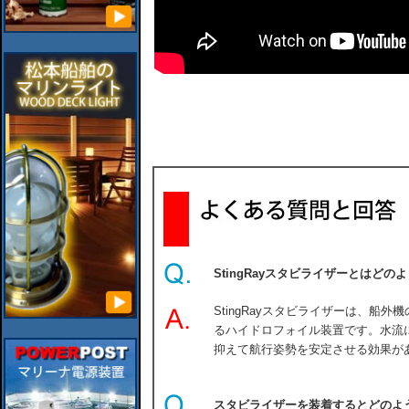
StingRayスタビライザーとはどの
StingRayスタビライザーは、船
るハイドロフォイル装置です。水流
抑えて航行姿勢を安定させる効果が
スタビライザーを装着するとどのよ