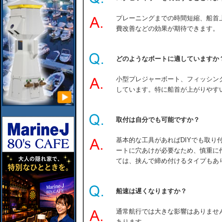
プレーニングまでの時間短縮、船首
費改善などの効果が期待できます。
どのようなボートに適していますか
小型プレジャーボート、フィッシン
しています。特に船首が上がりやす
取付は自分でも可能ですか？
基本的な工具があればDIYでも取り
ートに穴あけが必要なため、慎重に
ては、挟んで締め付けるタイプもあ
船速は遅くなりますか？
通常航行では大きな影響はありませ
あります。