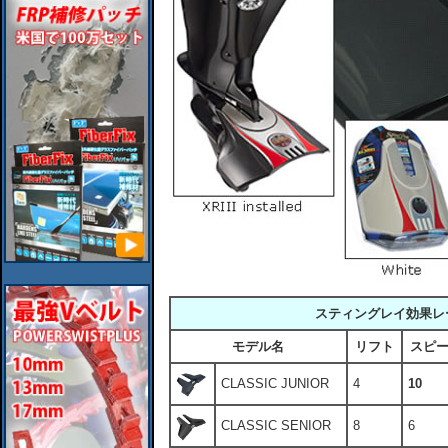
スティングレイ効果レーテ
モデル名
リフト
スピ
CLASSIC JUNIOR
4
10
CLASSIC SENIOR
8
6