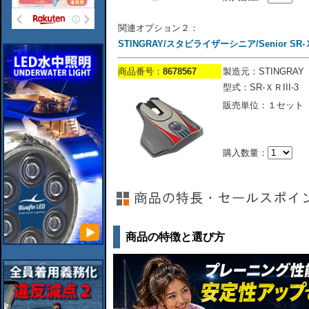
関連オプション２：
STINGRAY/スタビライザーシニア/Senior SR-Ｘ
商品番号：
8678567
製造元：STINGRAY
型式：SR-ＸＲIII-3
販売単位：１セット
購入数量：
商品の特徴と選び方