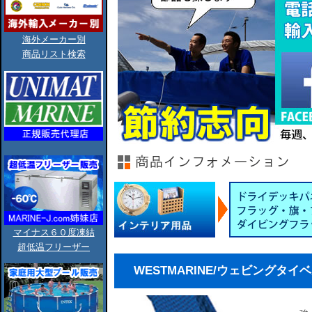
海外メーカー別
商品リスト検索
マイナス６０度凍結
超低温フリーザー
WESTMARINE/ウェビングタイベルト