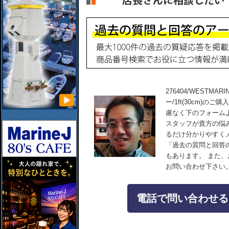
276404/WESTMA
ー/1ft(30cm)
慮なく下のフォーム
スタッフが貴方の悩
るだけ分かりやすく
「過去の質問と回答
もあります。 また
お問い合わせ下さい
電話で問い合わせる：04