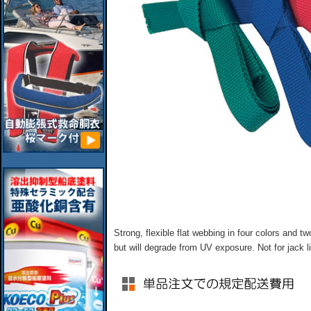
Strong, flexible flat webbing in four colors and t
but will degrade from UV exposure. Not for jack li