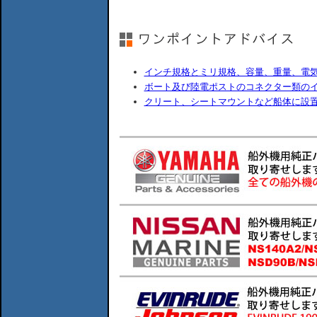
インチ規格とミリ規格、容量、重量、電
ボート及び陸電ポストのコネクター類の
クリート、シートマウントなど船体に設