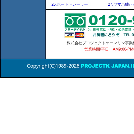
26.ボートトレーラー
27.ヤマハ純
株式会社プロジェクトケーマリン事業部 横
営業時間/平日 AM9:00-P