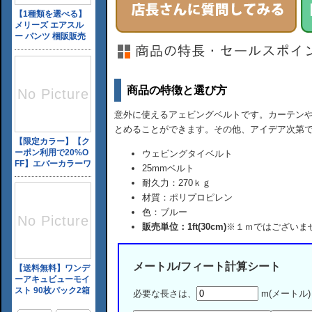
商品の特徴と選び方
意外に使えるアェビングベルトです。カーテン
とめることができます。その他、アイデア次第
ウェビングタイベルト
25mmベルト
耐久力：270ｋｇ
材質：ポリプロピレン
色：ブルー
販売単位：1ft(30cm)
※１ｍではございま
メートル/フィート計算シート
必要な長さは、
m(メートル