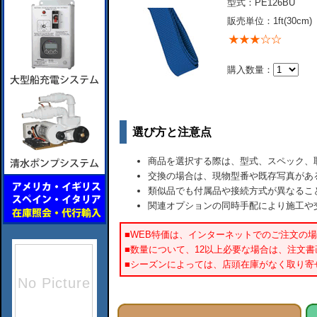
型式：PE126BU
販売単位：1ft(30cm)
購入数量：
選び方と注意点
商品を選択する際は、型式、スペック、
交換の場合は、現物型番や既存写真があ
類似品でも付属品や接続方式が異なるこ
関連オプションの同時手配により施工や
■WEB特価は、インターネットでのご注文の
■数量について、12以上必要な場合は、注文
■シーズンによっては、店頭在庫がなく取り寄