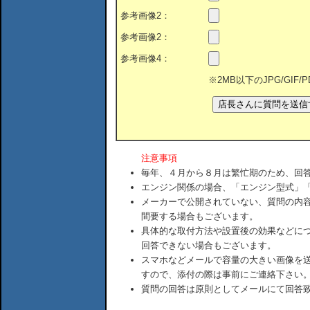
参考画像2：
参考画像2：
参考画像4：
※2MB以下のJPG/GIF
注意事項
毎年、４月から８月は繁忙期のため、回
エンジン関係の場合、「エンジン型式」
メーカーで公開されていない、質問の内
間要する場合もございます。
具体的な取付方法や設置後の効果などに
回答できない場合もございます。
スマホなどメールで容量の大きい画像を
すので、添付の際は事前にご連絡下さい
質問の回答は原則としてメールにて回答