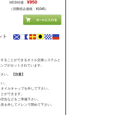
¥950
WEB特価：
（消費税込価格：
¥1045
）
りすることができるオイル交換システムと
ポンプがセットされています。
下さい。
【注意】
さい。
うオイルキャップを外して下さい。
ことができます。
の空缶などをご準備下さい。
金具を外してドレンで閉めて下さい。