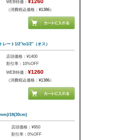
¥1260
WEB特価：
（消費税込価格：
¥1386
）
ト1/2''to1/2''（オス）
店頭価格：¥1400
割引率：10%OFF
¥1260
WEB特価：
（消費税込価格：
¥1386
）
)/1ft(30cm)
店頭価格：¥950
割引率：0%OFF