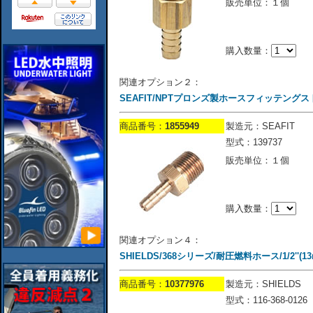
販売単位：１個
購入数量：
関連オプション２：
SEAFIT/NPTプロンズ製ホースフィッテングストレー
商品番号：
1855949
製造元：SEAFIT
型式：139737
販売単位：１個
購入数量：
関連オプション４：
SHIELDS/368シリーズ/耐圧燃料ホース/1/2''(13mm
商品番号：
10377976
製造元：SHIELDS
型式：116-368-0126