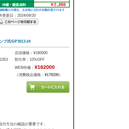
更新日：2024/04/20
式/GP3013-24
店頭価格：¥180000
2353
割引率：10%OFF
¥162000
WEB特価：
（消費税込価格：
¥178200
）
取付方法の確認が重要です。