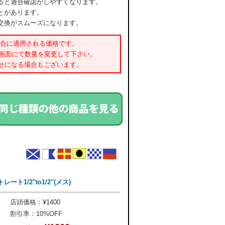
ると適合確認がしやすくなります。
とがあります。
交換がスムーズになります。
場合に適用される価格です。
書画面にて数量を変更して下さい。
せになる場合もございます。
1/2''to1/2''(メス)
店頭価格：¥1400
割引率：10%OFF