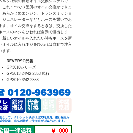
ベルソ社製の自動オイル交換システムで
。これ１つで３箇所のオイル交換ができま
。あらかじめエンジン、トランスミッショ
、ジェネレーターなどとホースを繋いでお
ます。オイル交換をするときは、交換した
ホースのネジをひねれば自動で排出しま
。新しいオイルを入れたい時もホースを新
いオイルに入れネジをひねれば自動で注入
れます。
REVERSO品番
GP3010シリーズ
GP3013-24/42-2353 現行
GP3010-3/42-2353