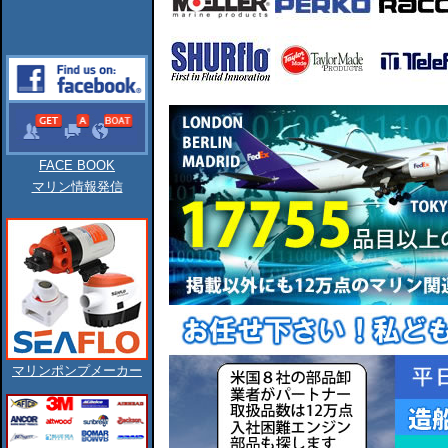
FACE BOOK
マリン情報発信
マリンポンプメーカー