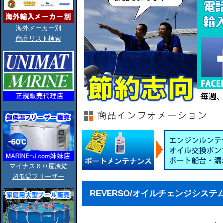
海外メーカー別
商品リスト検索
マイナス６０度凍結
超低温フリーザー
REVERSO/オイルチェンジシステム/2