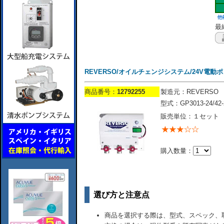
最終
REVERSO/オイルチェンジシステム/24V電動ポンプ
商品番号：
12792255
製造元：REVERSO
型式：GP3013-24/42-
販売単位：１セット
購入数量：
選び方と注意点
商品を選択する際は、型式、スペック、