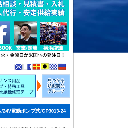
4V電動ポンプ式/GP3013-24