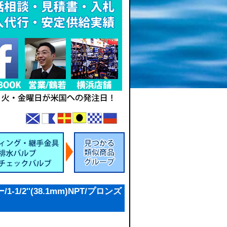
1/2''(38.1mm)NPT/プロンズ