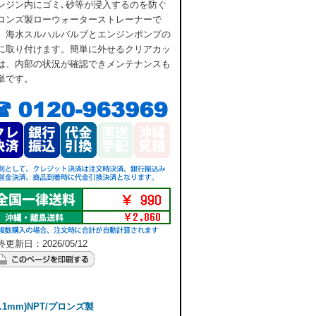
ンジン内にゴミ､砂等が浸入するのを防ぐ
ロンズ製ローウォーターストレーナーで
。海水スルハルバルブとエンジンポンプの
に取り付けます。簡単に外せるクリアカッ
は、内部の状況が確認できメンテナンスも
単です。
更新日：2026/05/12
8.1mm)NPT/プロンズ製