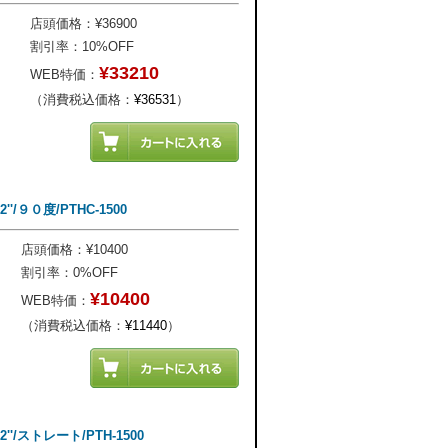
店頭価格：¥36900
割引率：10%OFF
¥33210
WEB特価：
（消費税込価格：
¥36531
）
''/９０度/PTHC-1500
店頭価格：¥10400
割引率：0%OFF
¥10400
WEB特価：
（消費税込価格：
¥11440
）
2''/ストレート/PTH-1500