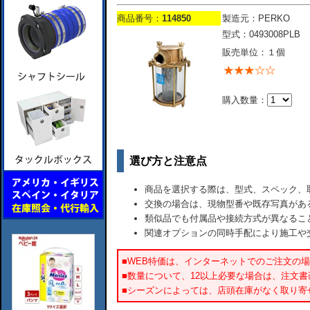
商品番号：
114850
製造元：PERKO
型式：0493008PLB
販売単位：１個
購入数量：
選び方と注意点
商品を選択する際は、型式、スペック、
交換の場合は、現物型番や既存写真があ
類似品でも付属品や接続方式が異なるこ
関連オプションの同時手配により施工や
■WEB特価は、インターネットでのご注文の
■数量について、12以上必要な場合は、注文
■シーズンによっては、店頭在庫がなく取り寄