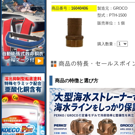
商品番号：
16040406
製造元：GROCO
型式：PTH-1500
販売単位：１個
購入数量：
商品の特徴と選び方