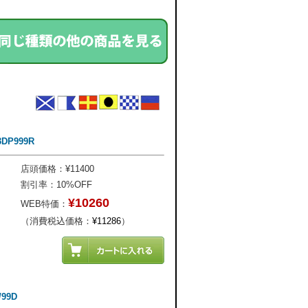
DP999R
店頭価格：¥11400
割引率：10%OFF
¥10260
WEB特価：
（消費税込価格：
¥11286
）
99D