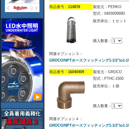
商品番号：
114878
製造元：PERKO
型式：049300899D
販売単位：１セット
購入数量：
関連オプション３：
GROCO/NPTホースフィッティング1-1/2''to1-1/2
商品番号：
16040409
製造元：GROCO
型式：PTHC-1500
販売単位：１個
購入数量：
関連オプション４：
GROCO/NPTホースフィッティング1-1/2''to1-1/