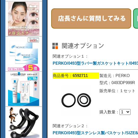
関連オプション１：
PERKO/0493型ラバー製ガスケットキット/0493
商品番号：
6592711
製造元：PERKO
型式：0493DP999R
販売単位：１セット
購入数量：
関連オプション２：
PERKO/0493型ステンレス製バスケット/SIZE8/