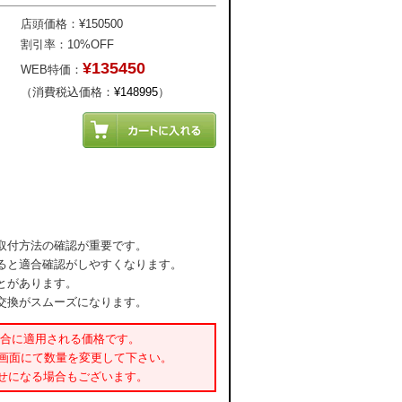
店頭価格：¥150500
割引率：10%OFF
¥135450
WEB特価：
（消費税込価格：
¥148995
）
取付方法の確認が重要です。
ると適合確認がしやすくなります。
とがあります。
交換がスムーズになります。
場合に適用される価格です。
書画面にて数量を変更して下さい。
せになる場合もございます。