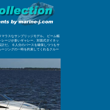
ラマラスなサンブリッジモデル。 ビーム幅
トレージが多いギャレー、対面式ダイネッ
設計だ。 ６人分のバースを確保しつつもサ
ルージングの一時を約束してくれるクルー