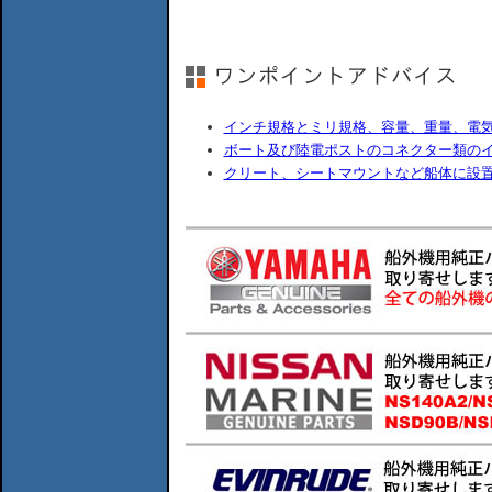
インチ規格とミリ規格、容量、重量、電
ボート及び陸電ポストのコネクター類の
クリート、シートマウントなど船体に設