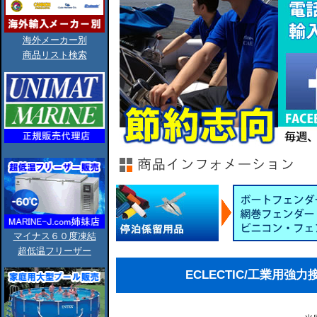
海外メーカー別
商品リスト検索
マイナス６０度凍結
超低温フリーザー
ECLECTIC/工業用強力接着