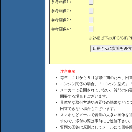
参考画像1：
参考画像2：
参考画像2：
参考画像4：
※2MB以下のJPG/GIF
注意事項
毎年、４月から８月は繁忙期のため、回
エンジン関係の場合、「エンジン型式」
メーカーで公開されていない、質問の内
間要する場合もございます。
具体的な取付方法や設置後の効果などに
回答できない場合もございます。
スマホなどメールで容量の大きい画像を
すので、添付の際は事前にご連絡下さい
質問の回答は原則としてメールにて回答