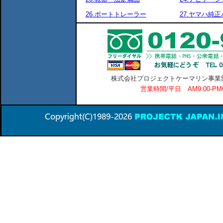
26.ボートトレーラー
27.ヤマハ純
株式会社プロジェクトケーマリン事業部 横
営業時間/平日 AM9:00-P