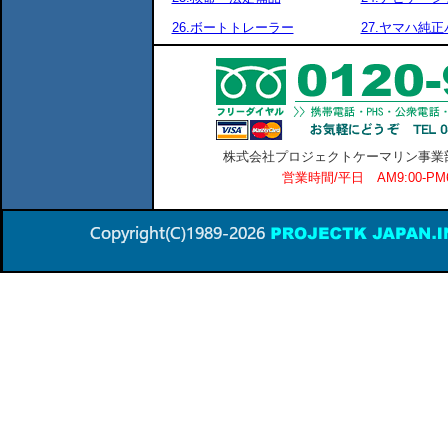
26.ボートトレーラー
27.ヤマハ純
株式会社プロジェクトケーマリン事業部 横
営業時間/平日 AM9:00-P