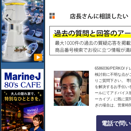
6586036/PERKO/
検討前に不明な点が
りご質問下さい。 
を解決するお手伝い
ールにてアドバイス
ーカイブ」に既に質
ぎの場合は、営業時
電話で問い合