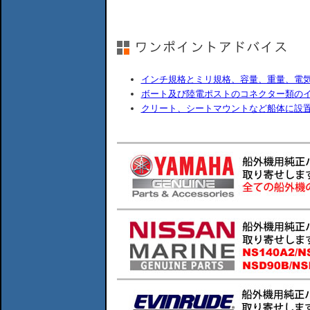
インチ規格とミリ規格、容量、重量、電
ボート及び陸電ポストのコネクター類の
クリート、シートマウントなど船体に設