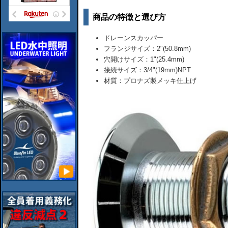
商品の特徴と選び方
ドレーンスカッパー
フランジサイズ：2"(50.8mm)
穴開けサイズ：1"(25.4mm)
接続サイズ：3/4"(19mm)NPT
材質：プロナズ製メッキ仕上げ