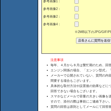
参考画像1：
参考画像2：
参考画像2：
参考画像4：
※2MB以下のJPG/GIF
注意事項
毎年、４月から８月は繁忙期のため、回
エンジン関係の場合、「エンジン型式」
メーカーで公開されていない、質問の内
間要する場合もございます。
具体的な取付方法や設置後の効果などに
回答できない場合もございます。
スマホなどメールで容量の大きい画像を
すので、添付の際は事前にご連絡下さい
質問の回答は原則としてメールにて回答