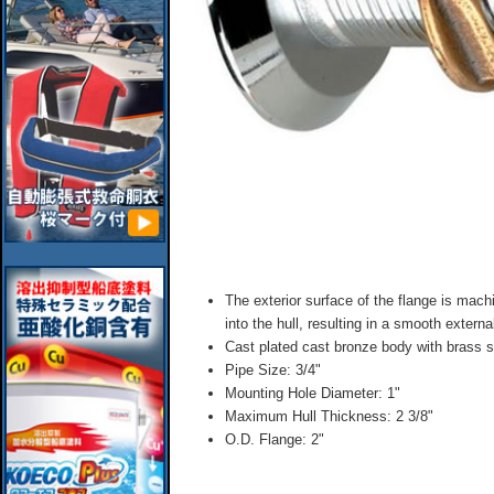
The exterior surface of the flange is mach
into the hull, resulting in a smooth external
Cast plated cast bronze body with brass 
Pipe Size: 3/4"
Mounting Hole Diameter: 1"
Maximum Hull Thickness: 2 3/8"
O.D. Flange: 2"