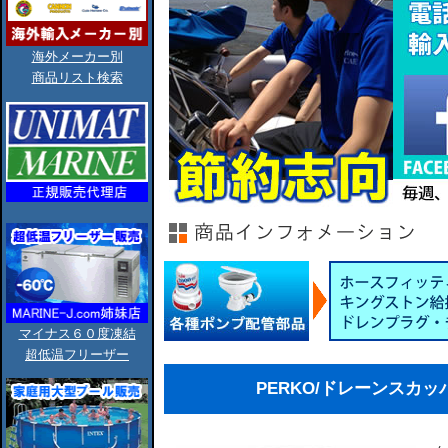
海外メーカー別
商品リスト検索
マイナス６０度凍結
超低温フリーザー
PERKO/ドレーンスカッパー/