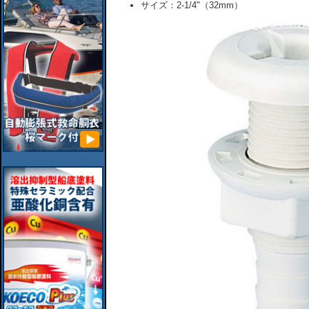
サイズ：2-1/4"（32mm）