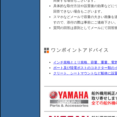
間要する場合もございます。
具体的な取付方法や設置後の効果などに
回答できない場合もございます。
スマホなどメールで容量の大きい画像を
すので、添付の際は事前にご連絡下さい
質問の回答は原則としてメールにて回答
インチ規格とミリ規格、容量、重量、電
ボート及び陸電ポストのコネクター類の
クリート、シートマウントなど船体に設