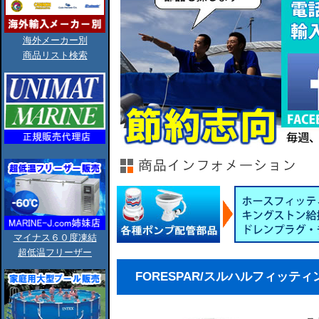
海外メーカー別
商品リスト検索
マイナス６０度凍結
超低温フリーザー
FORESPAR/スルハルフィッティン