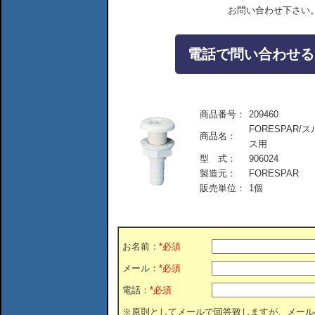
お問い合わせ下さい
電話で問い合わせる：04
商品番号：
209460
FORESPAR/
商品名：
ス用
型 式：
906024
製造元：
FORESPAR
販売単位：
1個
お名前：
*必須
メール：
*必須
電話：
*必須
※原則としてメールで回答致しますが、メール