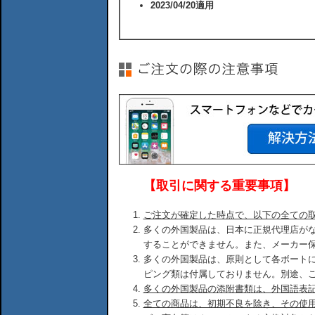
2023/04/20適用
【取引に関する重要事項】
ご注文が確定した時点で、以下の全ての
多くの外国製品は、日本に正規代理店が
することができません。また、メーカー
多くの外国製品は、原則として各ボート
ピング類は付属しておりません。別途、
多くの外国製品の添附書類は、外国語表
全ての商品は、初期不良を除き、その使