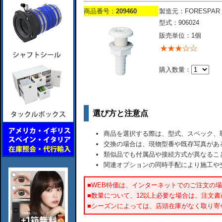
商品番号：
209460
製造元：FORESPAR
型式：906024
販売単位：1個
購入数量：
選び方と注意点
商品を選択する際は、型式、スペック、
交換の場合は、現物型番や既存写真があ
類似品でも付属品や接続方式が異なるこ
関連オプションの同時手配により施工や
■WEB特価は、インターネットでのご注文の
■数量について、12以上必要な場合は、注文
■シーズンによっては、店頭在庫がなく取り寄