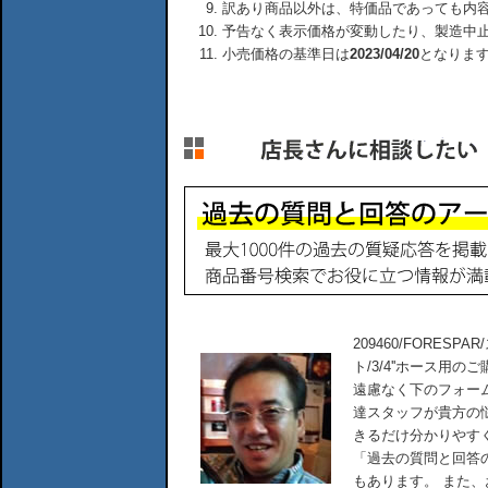
訳あり商品以外は、特価品であっても内
予告なく表示価格が変動したり、製造中
小売価格の基準日は
2023/04/20
となりま
209460/FORES
ト/3/4''ホース
遠慮なく下のフォー
達スタッフが貴方の
きるだけ分かりやす
「過去の質問と回答
もあります。 また