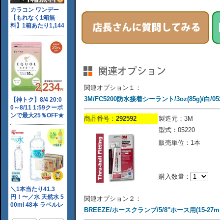
関連オプション１：
3M/FC5200防水接着シーラント/3oz(85g)/白/05
商品番号：
292592
製造元：3M
型式：05220
販売単位：1本
購入数量：
関連オプション２：
BREEZE/ホースクランプ/5/8''ホース用(15-27m