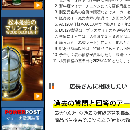
新年度マイナーチェンジにより画像商品
製造元企業の合併や譲渡などでメーカー
販売終了・完売表示の製品は、次回の入
AC120V仕様をAC100Vで作動させる
DC12V製品は、プラスマイナスを逆接
季節によっては、入荷まで２－３週間以
輸入時期（為替レート）により、他店と
訳あり商品以外は、特価品であっても内
予告なく表示価格が変動したり、製造中
小売価格の基準日は
2025/04/01
となりま