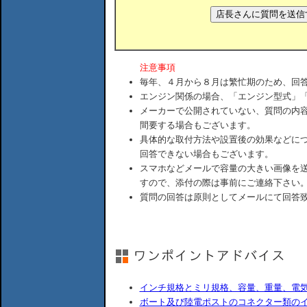
注意事項
毎年、４月から８月は繁忙期のため、回
エンジン関係の場合、「エンジン型式」
メーカーで公開されていない、質問の内
間要する場合もございます。
具体的な取付方法や設置後の効果などに
回答できない場合もございます。
スマホなどメールで容量の大きい画像を
すので、添付の際は事前にご連絡下さい
質問の回答は原則としてメールにて回答
インチ規格とミリ規格、容量、重量、電
ボート及び陸電ポストのコネクター類の