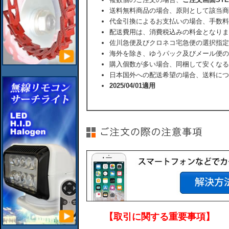
送料無料商品の場合、原則として該当商
代金引換によるお支払いの場合、手数料
配送費用は、消費税込みの料金となりま
佐川急便及びクロネコ宅急便の選択指定
海外を除き、ゆうパック及びメール便の
購入個数が多い場合、同梱して安くなる
日本国外への配送希望の場合、送料につ
2025/04/01適用
【取引に関する重要事項】