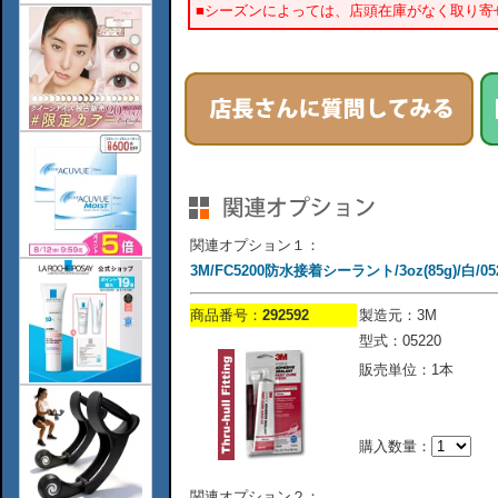
■シーズンによっては、店頭在庫がなく取り寄
関連オプション１：
3M/FC5200防水接着シーラント/3oz(85g)/白/05
商品番号：
292592
製造元：3M
型式：05220
販売単位：1本
購入数量：
関連オプション２：