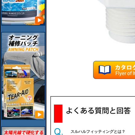
スルハルフィッティングとは？