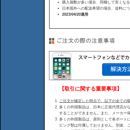
購入個数が多い場合、同梱して安くなる
日本国外への配送希望の場合、送料につ
2023/04/20適用
【取引に関する重要事項】
ご注文が確定した時点で、以下の全ての
多くの外国製品は、日本に正規代理店が
することができません。また、メーカー
多くの外国製品は、原則として各ボート
ピング類は付属しておりません。別途、