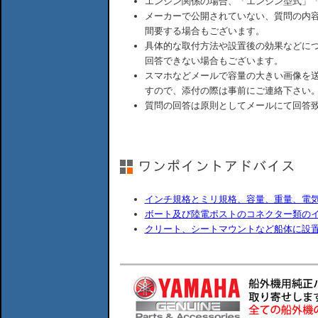
エンジン関係の場合、「エンジン型式」
メーカーで公開されていない、質問の内
間要する場合もございます。
具体的な取付方法や設置後の効果などに
回答できない場合もございます。
スマホなどメールで容量の大きい画像を
すので、添付の際は事前にご連絡下さい
質問の回答は原則としてメールにて回答
インチ規格とミリ規格、容量、重量、電
ボート及び陸電ポストのコネクター類の
クリート、シートマウントなど船体に設