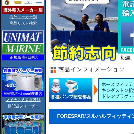
海外メーカー別
商品リスト検索
マイナス６０度凍結
超低温フリーザー
FORESPAR/スルハルフィッティング