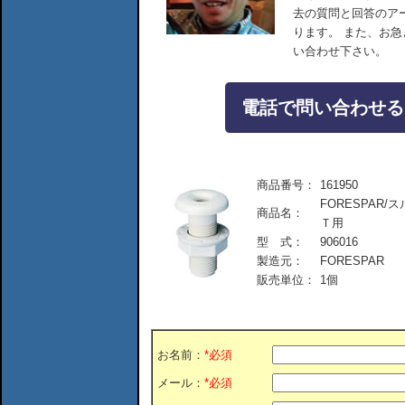
去の質問と回答のア
ります。 また、お
い合わせ下さい。
電話で問い合わせる：04
商品番号：
161950
FORESPAR/
商品名：
Ｔ用
型 式：
906016
製造元：
FORESPAR
販売単位：
1個
お名前：
*必須
メール：
*必須