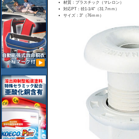
材質：プラスチック（マレロン）
対応PT：径1-1/4"（31.7ｍｍ）
サイズ：3"（76ｍｍ）