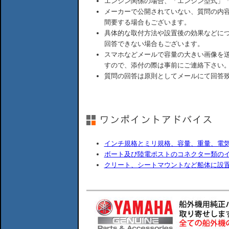
エンジン関係の場合、「エンジン型式」
メーカーで公開されていない、質問の内
間要する場合もございます。
具体的な取付方法や設置後の効果などに
回答できない場合もございます。
スマホなどメールで容量の大きい画像を
すので、添付の際は事前にご連絡下さい
質問の回答は原則としてメールにて回答
インチ規格とミリ規格、容量、重量、電
ボート及び陸電ポストのコネクター類の
クリート、シートマウントなど船体に設