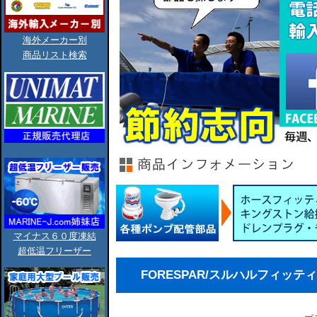
海外メーカー別
商品リスト検索
マイナス６０度凍結
超低温フリーザー
FORESPAR/スルハルフィッティ