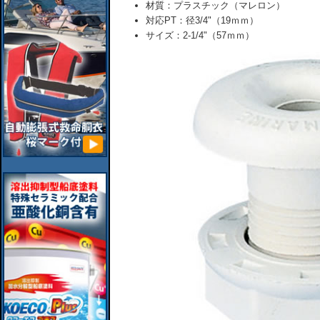
材質：プラスチック（マレロン）
対応PT：径3/4"（19ｍｍ）
サイズ：2-1/4"（57ｍｍ）