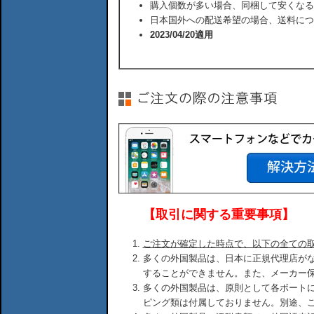
購入個数が多い場合、同梱して安くなる
日本国外への配送希望の場合、送料につ
2023/04/20適用
【取引に関する重要事項】
ご注文が確定した時点で、以下の全ての
多くの外国製品は、日本に正規代理店が
することができません。また、メーカー
多くの外国製品は、原則として各ボート
ピング類は付属しておりません。別途、