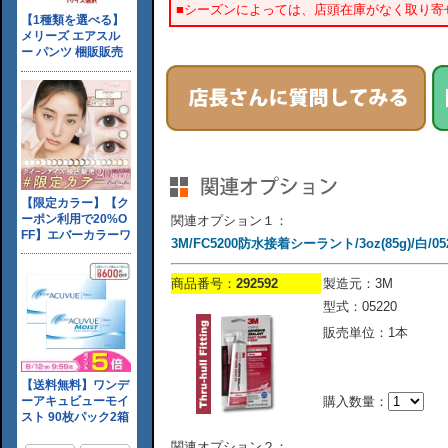
■シーズンによっては、店頭在庫がなく取り寄
関連オプション１：
3M/FC5200防水接着シーラント/3oz(85g)/白/05
商品番号：
292592
製造元：3M
型式：05220
販売単位：1本
購入数量：
関連オプション２：