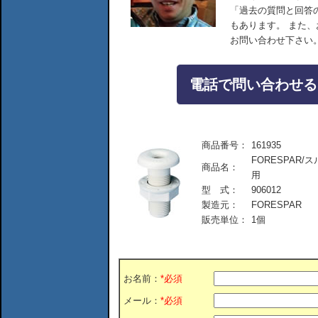
「過去の質問と回答
もあります。 また
お問い合わせ下さい
電話で問い合わせる：04
商品番号：
161935
FORESPAR/
商品名：
用
型 式：
906012
製造元：
FORESPAR
販売単位：
1個
お名前：
*必須
メール：
*必須