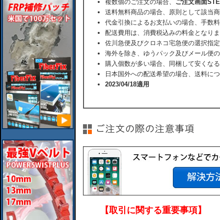
複数個のご注文の場合、
ご注文画面ST
送料無料商品の場合、原則として該当商
代金引換によるお支払いの場合、手数料
配送費用は、消費税込みの料金となりま
佐川急便及びクロネコ宅急便の選択指定
海外を除き、ゆうパック及びメール便の
購入個数が多い場合、同梱して安くなる
日本国外への配送希望の場合、送料につ
2023/04/18適用
【取引に関する重要事項】