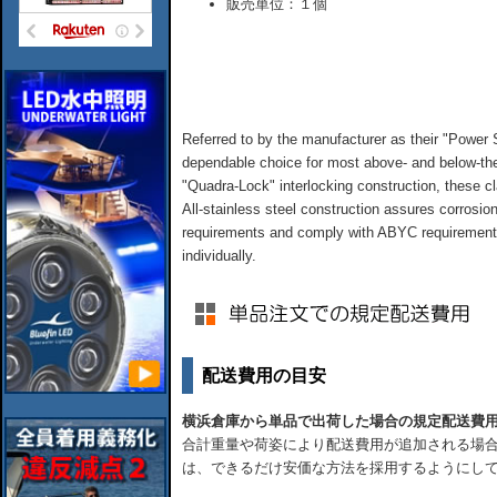
販売単位：１個
Referred to by the manufacturer as their "Power
dependable choice for most above- and below-the
"Quadra-Lock" interlocking construction, these c
All-stainless steel construction assures corrosi
requirements and comply with ABYC requirements
individually.
配送費用の目安
横浜倉庫から単品で出荷した場合の規定配送費
合計重量や荷姿により配送費用が追加される場合
は、できるだけ安価な方法を採用するようにし