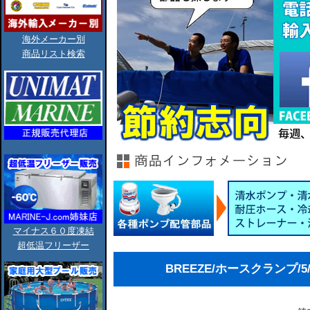
海外メーカー別
商品リスト検索
マイナス６０度凍結
超低温フリーザー
BREEZE/ホースクランプ/5/8