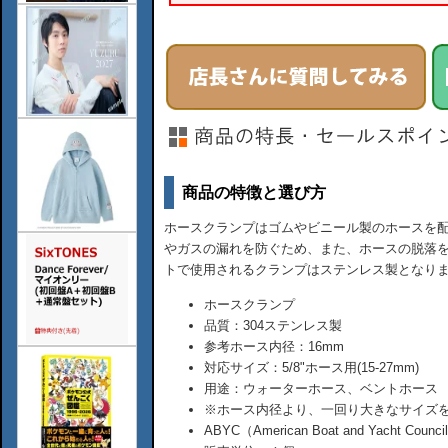
商品の特徴と選び方
ホースクランプはゴムやビニール製のホースを
やガスの漏れを防ぐため、また、ホースの脱落
トで使用されるクランプはステンレス製となり
ホースクランプ
品質：304ステンレス製
参考ホース内径：16mm
対応サイズ：5/8"ホース用(15-27mm)
用途：ウォーターホース、ベントホース
※ホース内径より、一回り大きなサイズ
ABYC（American Boat and Yacht Coun