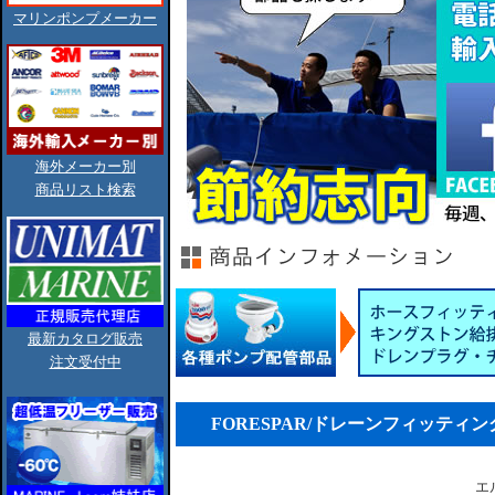
マリンポンプメーカー
海外メーカー別
商品リスト検索
最新カタログ販売
注文受付中
FORESPAR/ドレーンフィッティン
エ