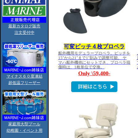
最新カタログ販売
注文受付中
マイナス６０度凍結
超低温フリーザー
家庭用大型プール
幼稚園・イベント用