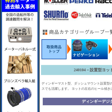
240104－設置型ヨ
ディンギーマスト型、ダッシュマウント設置型
スでも活躍します。 ヨットの左右のヒール傾き
ディンギーデジ