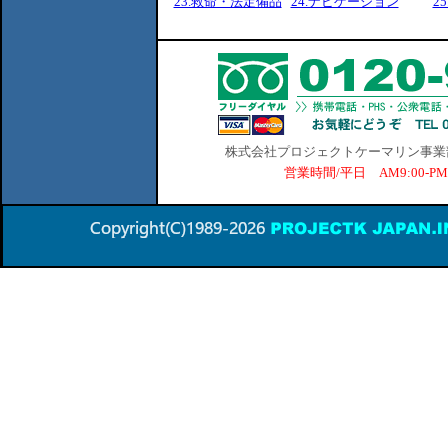
23.救命・法定備品
24.ナビゲーション
2
株式会社プロジェクトケーマリン事業部 横
営業時間/平日 AM9:00-P