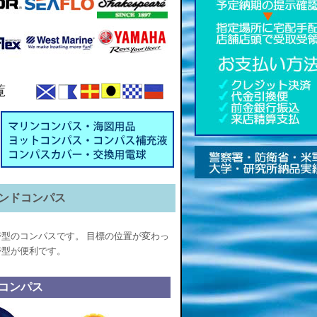
型ハンドコンパス
型のコンパスです。 目標の位置が変わっ
帯型が便利です。
コンパス