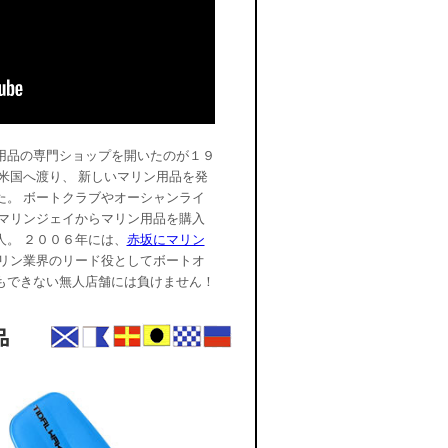
用品の専門ショップを開いたのが１９
米国へ渡り、 新しいマリン用品を発
た。 ボートクラブやオーシャンライ
 マリンジェイからマリン用品を購入
。 ２００６年には、
赤坂にマリン
マリン業界のリード役としてボートオ
もできない無人店舗には負けません！