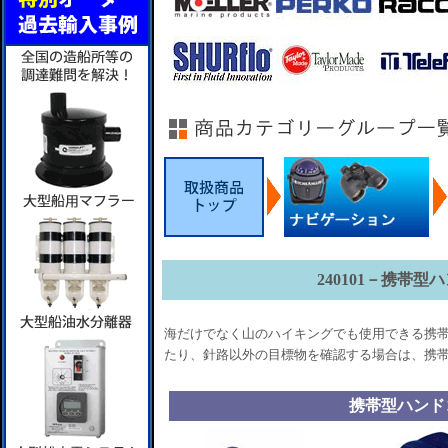
240101－携帯
海だけでなく山のハイキングでも使用できる携帯
たり、針路以外の目標物を確認する場合は、携
携帯型ハンド