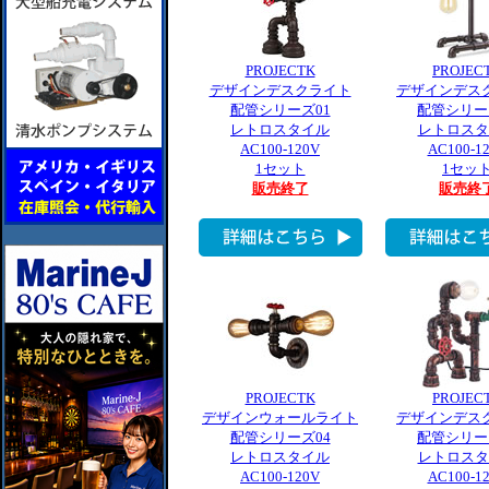
PROJECTK
PROJEC
デザインデスクライト
デザインデス
配管シリーズ01
配管シリー
レトロスタイル
レトロスタ
AC100-120V
AC100-1
1セット
1セッ
販売終了
販売終
PROJECTK
PROJEC
デザインウォールライト
デザインデス
配管シリーズ04
配管シリー
レトロスタイル
レトロスタ
AC100-120V
AC100-1