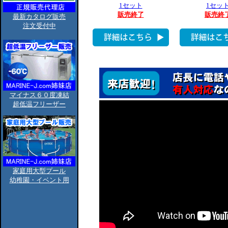
1セット
1セッ
販売終了
販売終
最新カタログ販売
注文受付中
マイナス６０度凍結
超低温フリーザー
家庭用大型プール
幼稚園・イベント用