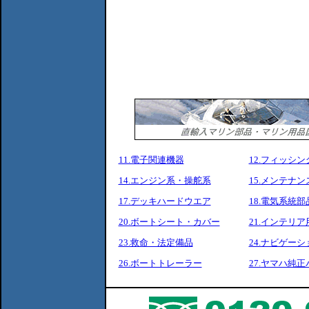
11.電子関連機器
12.フィッシ
14.エンジン系・操舵系
15.メンテナ
17.デッキハードウエア
18.電気系統部
20.ボートシート・カバー
21.インテリア
23.救命・法定備品
24.ナビゲーシ
26.ボートトレーラー
27.ヤマハ純