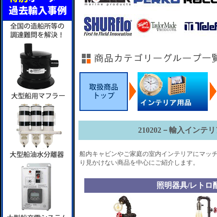
210202－輸入イン
船内キャビンやご家庭の室内インテリアにマッチ
り見かけない商品を中心にご紹介します。
照明器具/レトロ