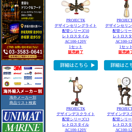
PROJECTK
PROJEC
デザインセリングライト
デザインセリン
配管シリーズ10
配管シリー
レトロスタイル
レトロスタ
AC100-120V
AC100-1
1セット
1セッ
販売終了
販売終
海外メーカー別
商品リスト検索
PROJECTK
PROJEC
デザインデスクライト
デザインデス
配管シリーズ13
配管シリー
レトロスタイル
レトロスタ
AC100-120V
AC100-1