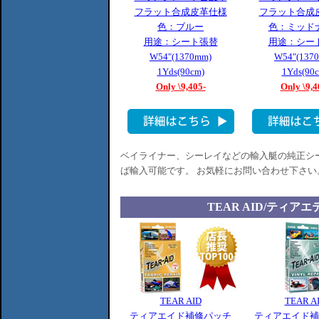
フラット合成皮革仕様
フラット合成
色：ブルー
色：ミッド
用途：シート張替
用途：シー
W54"(1370mm)
W54"(137
1Yds(90cm)
1Yds(90
Only \9,405-
Only \9,4
ベイライナー、シーレイなどの輸入艇の純正シ
ば輸入可能です。 お気軽にお問い合わせ下さい
TEAR AID/ティ
TEAR AID
TEAR A
ティアエイド補修パッチ
ティアエイド補