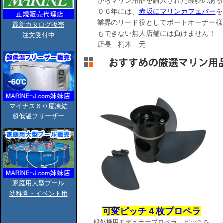
からマリン用品を購入された経験のある
０６年には、
赤坂にマリンカフェバー
を
業界のリード役としてボートオーナー様
最新カタログ販売
もできない無人店舗には負けません！
注文受付中
店長 朽木 元
マイナス６０度凍結
超低温フリーザー
家庭用大型プール
幼稚園・イベント用