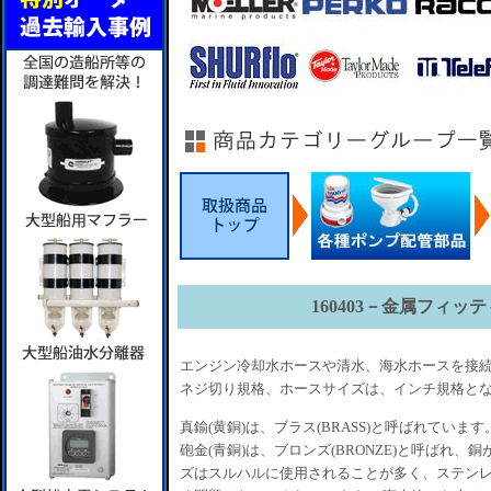
160403－金属フィッ
エンジン冷却水ホースや清水、海水ホースを接続
ネジ切り規格、ホースサイズは、インチ規格と
真鍮(黄銅)は、ブラス(BRASS)と呼ばれていま
砲金(青銅)は、ブロンズ(BRONZE)と呼ばれ、銅
ズはスルハルに使用されることが多く、ステン