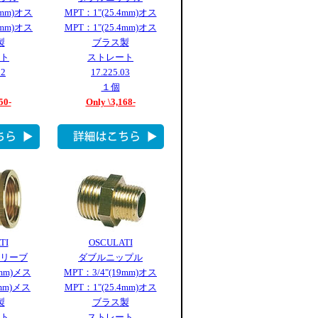
9mm)オス
MPT：1"(25.4mm)オス
9mm)オス
MPT：1"(25.4mm)オス
製
ブラス製
ト
ストレート
02
17.225.03
１個
50-
Only \3,168-
TI
OSCULATI
リーブ
ダブルニップル
9mm)メス
MPT：3/4"(19mm)オス
4mm)メス
MPT：1"(25.4mm)オス
製
ブラス製
ト
ストレート