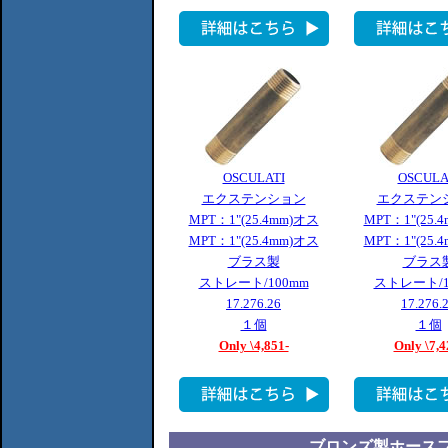
OSCULATI
OSCULA
エクステンション
エクステン
MPT：1"(25.4mm)オス
MPT：1"(25.
MPT：1"(25.4mm)オス
MPT：1"(25.
ブラス製
ブラス
ストレート/100mm
ストレート/1
17.276.26
17.276.
１個
１個
Only \4,851-
Only \7,4
ブロンズ製ホース