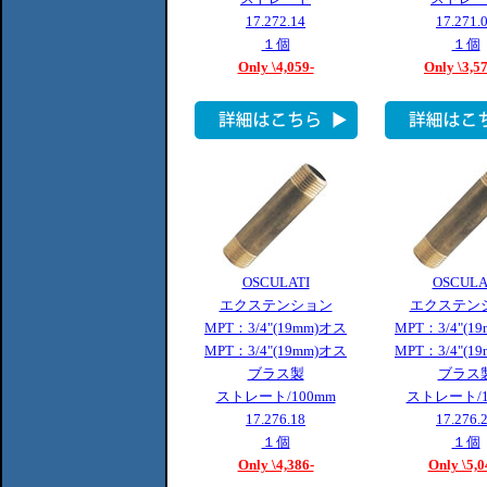
17.272.14
17.271.
１個
１個
Only \4,059-
Only \3,5
OSCULATI
OSCULA
エクステンション
エクステン
MPT：3/4"(19mm)オス
MPT：3/4"(1
MPT：3/4"(19mm)オス
MPT：3/4"(1
ブラス製
ブラス
ストレート/100mm
ストレート/1
17.276.18
17.276.
１個
１個
Only \4,386-
Only \5,0