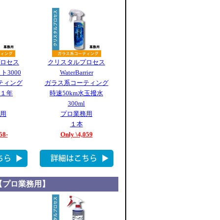
ロセス
クリスタルプロセス
ト3000
WaterBarrier
ティング
ガラス系コーティング
１年
時速50km水玉撥水
300ml
用
プロ業務用
１本
58-
Only \4,059
【プロ業務用】