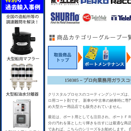
150305－プロ向業務用ガラ
クリスタルプロセスのコーティングシリーズは
ロ用コート剤です。 新車や中古車の納車時に専
め大型カー用品店でも販売されていません。
最近は、ボート用としても注目され、ボートＦ
分の汚れを落としたり輝きを出すには最適な商品
であれば、こちらのシリーズをお勧めします。 