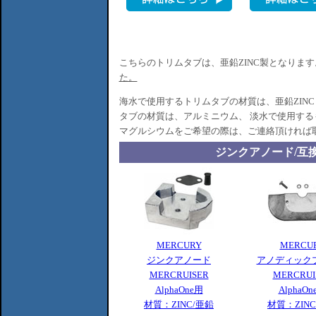
こちらのトリムタブは、亜鉛ZINC製となります
た。
海水で使用するトリムタブの材質は、亜鉛ZIN
タブの材質は、アルミニウム、 淡水で使用する
マグルシウムをご希望の際は、ご連絡頂ければ
ジンクアノード/互
MERCURY
MERCU
ジンクアノード
アノディック
MERCRUISER
MERCRUI
AlphaOne用
AlphaOn
材質：ZINC/亜鉛
材質：ZIN