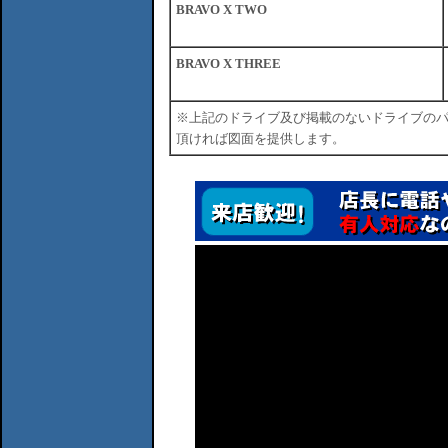
BRAVO X TWO
BRAVO X THREE
※上記のドライブ及び掲載のないドライブの
頂ければ図面を提供します。