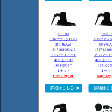
SIERRA
SIERR
アルファワンGEN2
アルファワン
並行輸入品
並行輸入
1547-861063A12
1547-8610
アッパーユニット
アッパーユ
ギア比：1.47
ギア比：1.62
1991-2008年
1991-20
１セット
１セッ
Only \329,850-
Only \329,