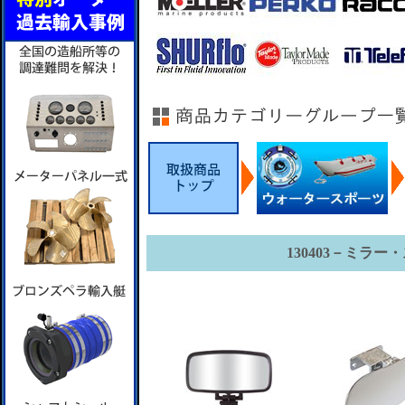
130403－ミラ