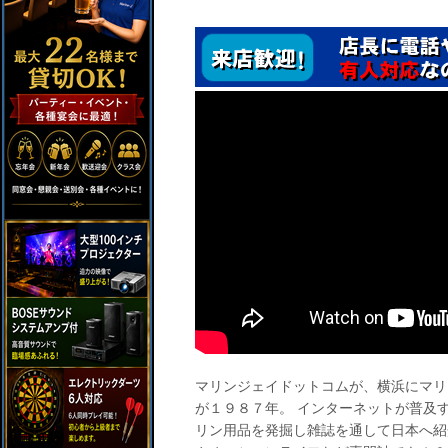
マリンジェイドットコムが、横浜にマリ
が１９８７年。 インターネットが普及
リン用品を発掘し雑誌を通して日本へ紹