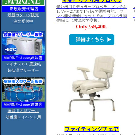
最新カタログ販売
注文受付中
マイナス６０度凍結
超低温フリーザー
家庭用大型プール
幼稚園・イベント用