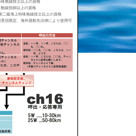
特殊無線技士以上の資格
殊無線技師以上の資格
=第二級海上特殊無線技士以上の資格
報受信限定、海外渡航先法律により使用可