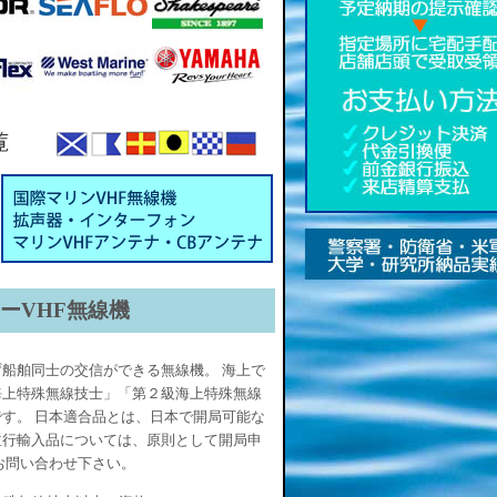
ィーVHF無線機
船舶同士の交信ができる無線機。 海上で
海上特殊無線技士」「第２級海上特殊無線
す。 日本適合品とは、日本で開局可能な
並行輸入品については、原則として開局申
お問い合わせ下さい。